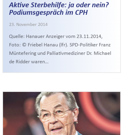
Aktive Sterbehilfe: ja oder nein?
Podiumsgespräch im CPH
23. November 2014
Quelle: Hanauer Anzeiger vom 23.11.2014,
Foto: © Friebel Hanau (lfr). SPD-Politiker Franz
Müntefering und Palliativmediziner Dr. Michael
de Ridder waren…