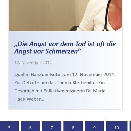
„Die Angst vor dem Tod ist oft die
Angst vor Schmerzen“
12. November 2014
Quelle: Hanauer Bote vom 12. November 2014
Zur Debatte um das Thema Sterbehilfe: Ein
Gespräch mit Palliativmedizinerin Dr. Maria
Haas-Weber…
5
6
7
8
9
10