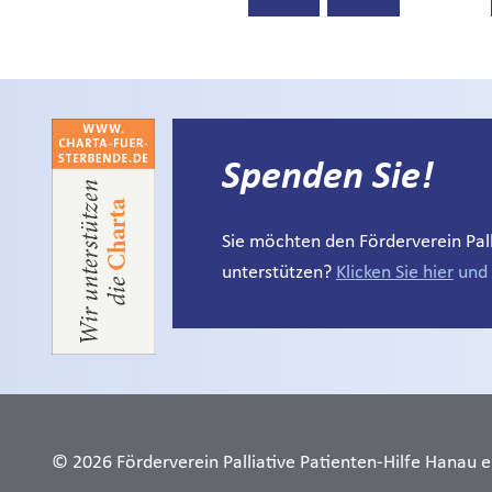
Spenden Sie!
Sie möchten den Förderverein Palli
unterstützen?
Klicken Sie hier
und 
© 2026 Förderverein Palliative Patienten-Hilfe Hanau 