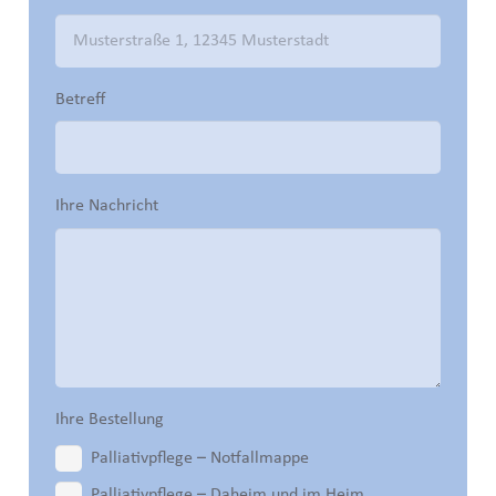
Betreff
Ihre Nachricht
Ihre Bestellung
Palliativpflege – Notfallmappe
Palliativpflege – Daheim und im Heim