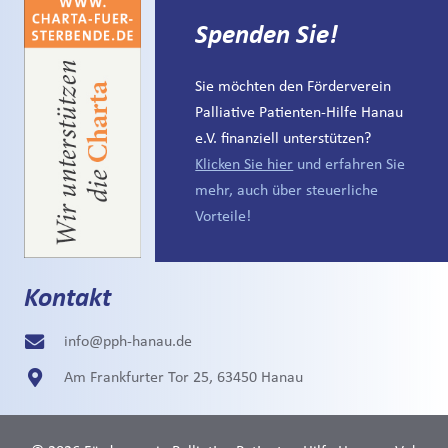
Spenden Sie!
Sie möchten den Förderverein
Palliative Patienten-Hilfe Hanau
e.V. finanziell unterstützen?
Klicken Sie hier
und erfahren Sie
mehr, auch über steuerliche
Vorteile!
Kontakt
info@pph-hanau.de
Am Frankfurter Tor 25, 63450 Hanau