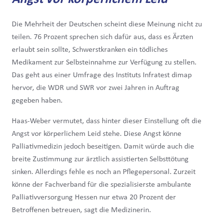
Die Mehrheit der Deutschen scheint diese Meinung nicht zu
teilen. 76 Prozent sprechen sich dafür aus, dass es Ärzten
erlaubt sein sollte, Schwerstkranken ein tödliches
Medikament zur Selbsteinnahme zur Verfügung zu stellen.
Das geht aus einer Umfrage des Instituts Infratest dimap
hervor, die WDR und SWR vor zwei Jahren in Auftrag
gegeben haben.
Haas-Weber vermutet, dass hinter dieser Einstellung oft die
Angst vor körperlichem Leid stehe. Diese Angst könne
Palliativmedizin jedoch beseitigen. Damit würde auch die
breite Zustimmung zur ärztlich assistierten Selbsttötung
sinken. Allerdings fehle es noch an Pflegepersonal. Zurzeit
könne der Fachverband für die spezialisierste ambulante
Palliativversorgung Hessen nur etwa 20 Prozent der
Betroffenen betreuen, sagt die Medizinerin.