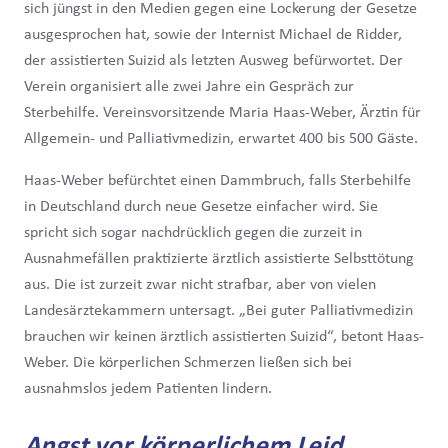
sich jüngst in den Medien gegen eine Lockerung der Gesetze
ausgesprochen hat, sowie der Internist Michael de Ridder,
der assistierten Suizid als letzten Ausweg befürwortet. Der
Verein organisiert alle zwei Jahre ein Gespräch zur
Sterbehilfe. Vereinsvorsitzende Maria Haas-Weber, Ärztin für
Allgemein- und Palliativmedizin, erwartet 400 bis 500 Gäste.
Haas-Weber befürchtet einen Dammbruch, falls Sterbehilfe
in Deutschland durch neue Gesetze einfacher wird. Sie
spricht sich sogar nachdrücklich gegen die zurzeit in
Ausnahmefällen praktizierte ärztlich assistierte Selbsttötung
aus. Die ist zurzeit zwar nicht strafbar, aber von vielen
Landesärztekammern untersagt. „Bei guter Palliativmedizin
brauchen wir keinen ärztlich assistierten Suizid“, betont Haas-
Weber. Die körperlichen Schmerzen ließen sich bei
ausnahmslos jedem Patienten lindern.
Angst vor körperlichem Leid