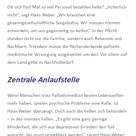
Ob sich fünf Mal so viel Personal bezahlen ließe? „Sicherlich
nicht“, sagt Haas-Weber. „Wir brauchen eine
gesamtgesellschaftliche Sorgekultur. Wir müssen Formen
entwickeln, um uns gegenseitig zu helfen.“ In der Pflicht
stünden nicht nur die Familie, sondern auch Bekannte und
Nachbarn. Trotzdem müsse die flächendeckende palliativ-
medizinische Versorgung ausgeweitet werden. Vor allem auf
dem Land gebe es Nachholbedarf.
Zentrale Anlaufstelle
Wenn Menschen trotz Palliativmedizin keinen Lebenswillen
mehr haben, spielen psychische Probleme eine Rolle, ist
Haas-Weber überzeugt. Doch auch die ließen sich behandeln
– in den meisten Fällen. „Es gibt eine ganz geringe
Minderheit, die sich aus depressiven Gründen den Tod
wünscht, das muss respektiert werden“, räumt Haas-Weber