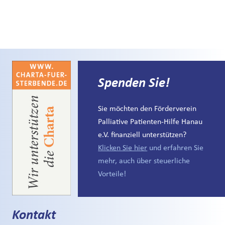
Spenden Sie!
Sie möchten den Förderverein
Palliative Patienten-Hilfe Hanau
e.V. finanziell unterstützen?
Klicken Sie hier
und erfahren Sie
mehr, auch über steuerliche
Vorteile!
Kontakt