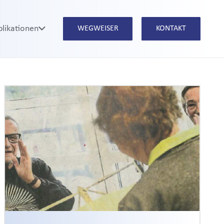
blikationen
WEGWEISER
KONTAKT