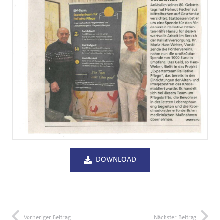
DOWNLOAD
Vorheriger Beitrag
Nächster Beitrag