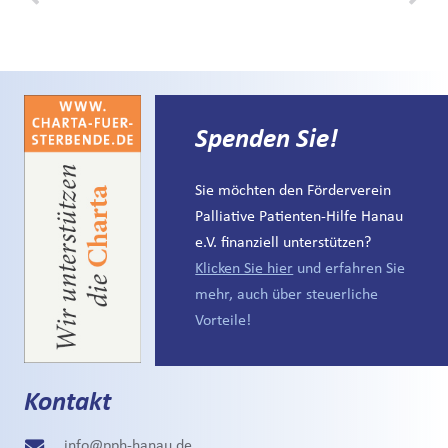
Spenden Sie!
Sie möchten den Förderverein
Palliative Patienten-Hilfe Hanau
e.V. finanziell unterstützen?
Klicken Sie hier
und erfahren Sie
mehr, auch über steuerliche
Vorteile!
Kontakt
info@pph-hanau.de